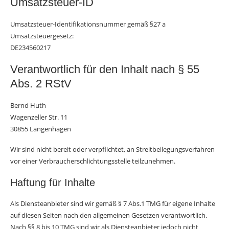
Umsatzsteuer-ID
Umsatzsteuer-Identifikationsnummer gemäß §27 a
Umsatzsteuergesetz:
DE234560217
Verantwortlich für den Inhalt nach § 55
Abs. 2 RStV
Bernd Huth
Wagenzeller Str. 11
30855 Langenhagen
Wir sind nicht bereit oder verpflichtet, an Streitbeilegungsverfahren
vor einer Verbraucherschlichtungsstelle teilzunehmen.
Haftung für Inhalte
Als Diensteanbieter sind wir gemäß § 7 Abs.1 TMG für eigene Inhalte
auf diesen Seiten nach den allgemeinen Gesetzen verantwortlich.
Nach §§ 8 bis 10 TMG sind wir als Diensteanbieter jedoch nicht